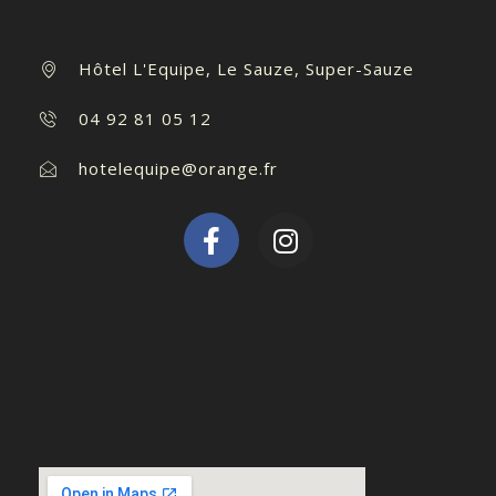
Hôtel L'Equipe, Le Sauze, Super-Sauze
04 92 81 05 12
hotelequipe@orange.fr