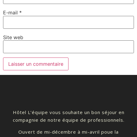
E-mail
*
Site web
Hôtel L’équipe vous souhaite un bon séjour en
compagnie de notre équipe de professionnels.
Ouvert de mi-décembre à mi-avril poue la