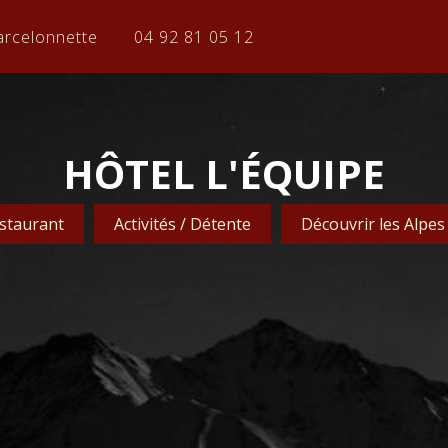
arcelonnette
04 92 81 05 12
HÔTEL L'ÉQUIPE
staurant
Activités / Détente
Découvrir les Alpes