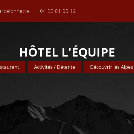
arcelonnette
04 92 81 05 12
HÔTEL L'ÉQUIPE
staurant
Activités / Détente
Découvrir les Alpes