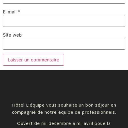
E-mail
*
Site web
Hôtel L’équipe vous souhaite un bon séjour en
compagnie de notre équipe de professionnels.
Ouvert de mi-décembre à mi-avril poue la