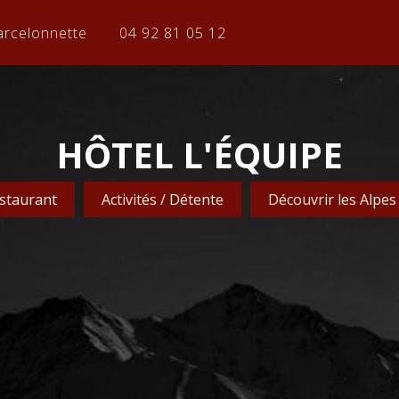
arcelonnette
04 92 81 05 12
HÔTEL L'ÉQUIPE
staurant
Activités / Détente
Découvrir les Alpes