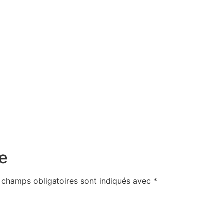
e
 champs obligatoires sont indiqués avec
*