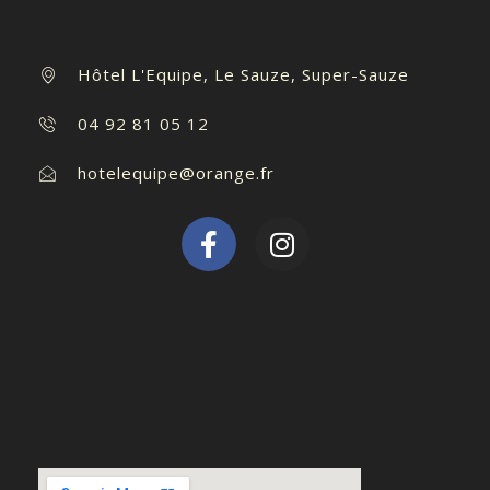
Hôtel L'Equipe, Le Sauze, Super-Sauze
04 92 81 05 12
hotelequipe@orange.fr