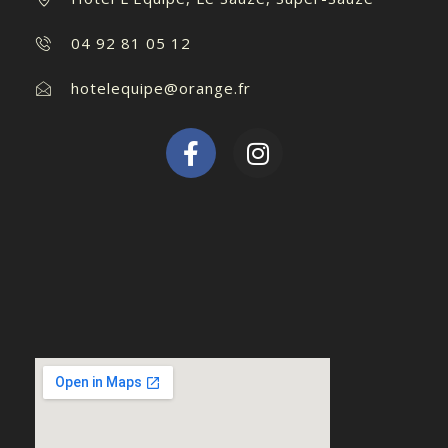
04 92 81 05 12
hotelequipe@orange.fr